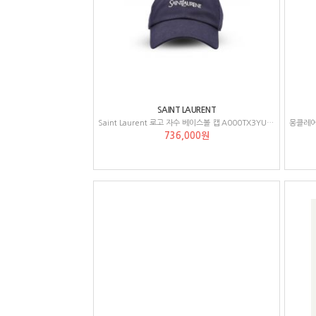
SAINT LAURENT
Saint Laurent 로고 자수 베이스볼 캡 A000TX3YU61
736,000원