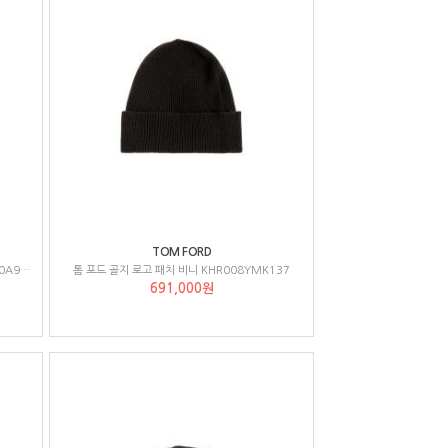
TOM FORD
Moncler 로고 패치 니트 비니 L20913B70500A9342
톰 포드 골지 로고 패치 비니 KHR008YMK137
691,000원