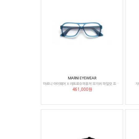
MARNI EYEWEAR
마르니 아이웨어 X 레트로슈퍼퓨처 모지퀴 파일럿 프레임 안경 5KJMOZIQUI
지
461,000원