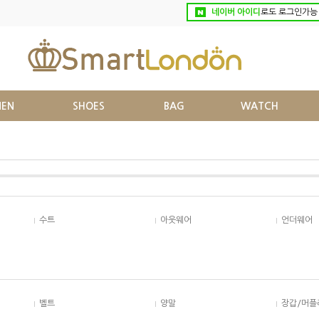
네이버 아이디
로도 로그인가능
EN
SHOES
BAG
WATCH
수트
아웃웨어
언더웨어
벨트
양말
장갑/머플