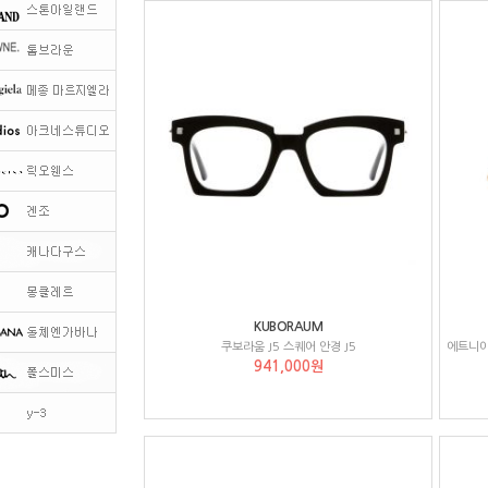
KUBORAUM
쿠보라움 J5 스퀘어 안경 J5
941,000원