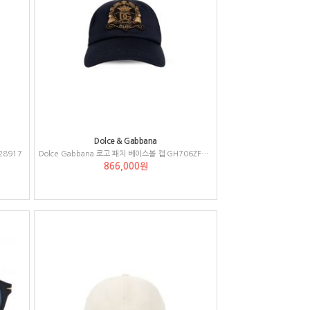
Dolce & Gabbana
28917
Dolce Gabbana 로고 패치 베이스볼 캡 GH706ZFUFL9
866,000원