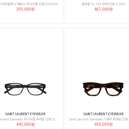
에트니아 바르셀로나 에토샤 직사각형 안경 ETOSHA51O
생로랑 SL 744 무테 안경 SL744
295,000원
467,000원
SAINT LAURENT EYEWEAR
SAINT LAURENT EYEWEAR
Saint Laurent Eyewear 직사각형 프레임 안경 SLM149F
Saint Laurent Eyewear 스퀘어 프레임 안경 
443,000원
430,000원