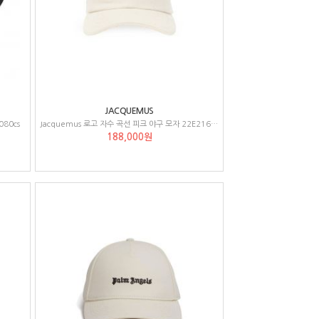
JACQUEMUS
80cs
Jacquemus 로고 자수 곡선 피크 야구 모자 22E216AC0095001
188,000원