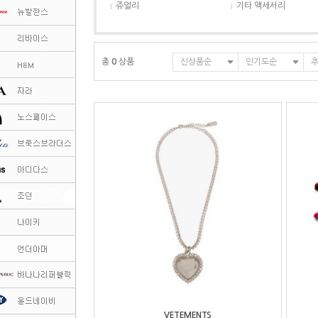
쥬얼리
기타 액세서리
총
0
상품
신상품순
인기도순
VETEMENTS