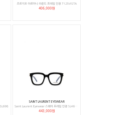
조르지오 아르마니 라운드 프레임 안경 7125VISTA
406,000원
SAINT LAURENT EYEWEAR
SL698
Saint Laurent Eyewear 스퀘어 프레임 안경 SL465OPT
443,000원