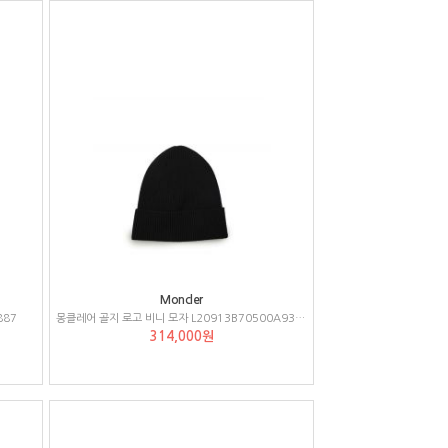
Moncler
887
몽클레어 골지 로고 비니 모자 L20913B70500A9342
314,000원