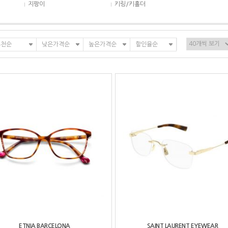
지팡이
키링/키홀더
추천순
낮은가격순
높은가격순
할인율순
ETNIA BARCELONA
SAINT LAURENT EYEWEAR