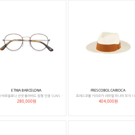
ETNIA BARCELONA
FRESCOBOL CARIOCA
에트니아 바르셀로나 선셋 블러바드 원형 안경 SUNSETBLVD49O
프레스코볼 카리오카 라파엘 파나마 모자 1
280,000원
404,000원