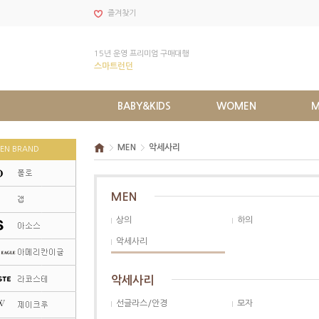
즐겨찾기
15년 운영 프리미엄 구매대행
스마트런던
BABY&KIDS
WOMEN
M
MEN
악세사리
EN BRAND
MEN
상의
하의
악세사리
악세사리
선글라스/안경
모자