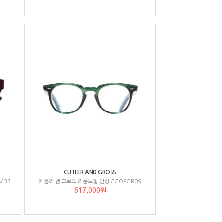
CUTLER AND GROSS
M33
커틀러 앤 그로스 라운드형 안경 CGOPGR09
617,000원