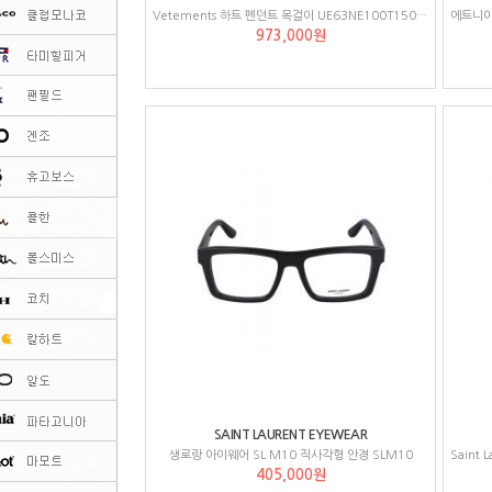
Vetements 하트 펜던트 목걸이 UE63NE100T15010
973,000원
SAINT LAURENT EYEWEAR
생로랑 아이웨어 SL M10 직사각형 안경 SLM10
405,000원