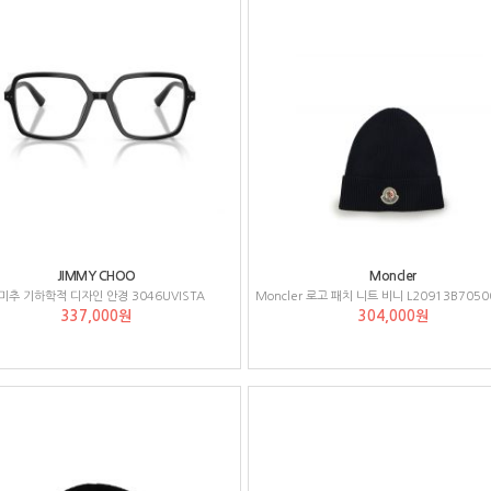
JIMMY CHOO
Moncler
미추 기하학적 디자인 안경 3046UVISTA
337,000원
304,000원