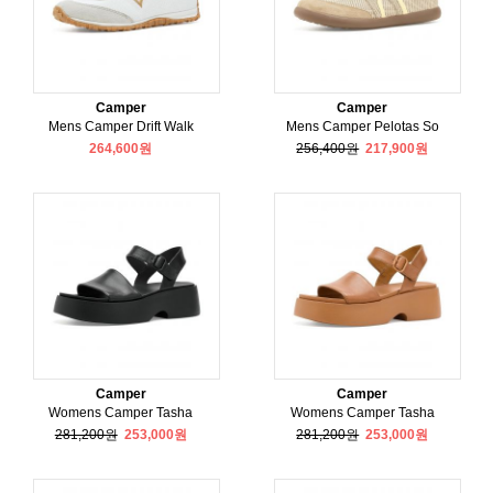
Camper
Camper
Mens Camper Drift Walk
Mens Camper Pelotas So
264,600원
256,400원
217,900원
Camper
Camper
Womens Camper Tasha
Womens Camper Tasha
281,200원
253,000원
281,200원
253,000원