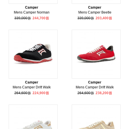
Camper
Camper
Mens Camper Norman
Mens Camper Beetle
339,000원
244,700원
339,000원
203,400원
Camper
Camper
Mens Camper Drift Walk
Mens Camper Drift Walk
264,600원
224,900원
264,600원
238,200원