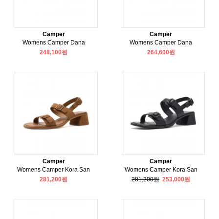
Camper
Camper
Womens Camper Dana
Womens Camper Dana
248,100원
264,600원
Camper
Camper
Womens Camper Kora San
Womens Camper Kora San
281,200원
281,200원
253,000원