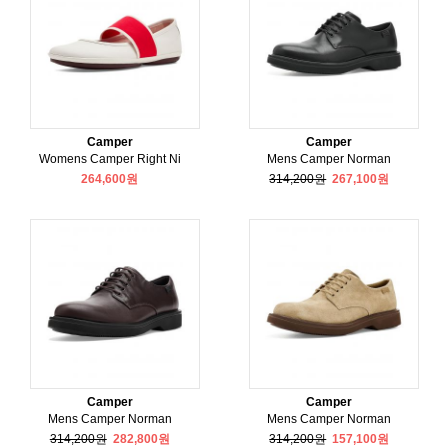
Camper
Camper
Womens Camper Right Ni
Mens Camper Norman
264,600원
314,200원
267,100원
Camper
Camper
Mens Camper Norman
Mens Camper Norman
314,200원
282,800원
314,200원
157,100원