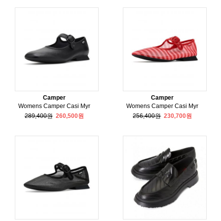
Camper
Camper
Womens Camper Casi Myr
Womens Camper Casi Myr
289,400원
260,500원
256,400원
230,700원