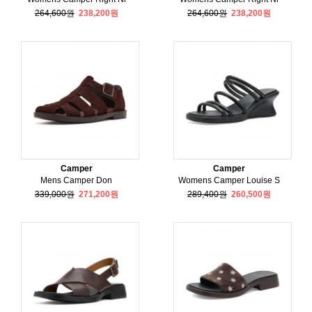
264,600원
238,200원
264,600원
238,200원
Camper
Camper
Mens Camper Don
Womens Camper Louise S
339,000원
271,200원
289,400원
260,500원