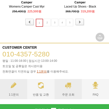
Camper
Camper
Womens Camper Casi Myr
Laced Up Shoes - Black
256,400원
225,500원
368,700원
319,200원
2
3
4
5
1
CUSTOMER CENTER
010-4357-5280
평일 : 11:00-16:00 | 점심시간 13:00-14:00
토요일 및 공휴일은 게시판이용
전화연결이 지연되실 경우
1:1문의
를 이용해주세요.
1:1문의
반품 및 교환
주문 조회
FAQ