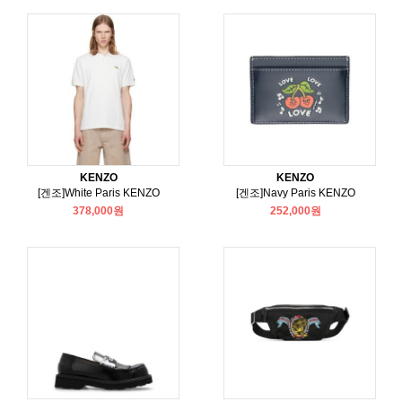
KENZO
KENZO
[겐조]White Paris KENZO
[겐조]Navy Paris KENZO
378,000원
252,000원