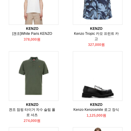
KENZO
KENZO
[겐조]White Paris KENZO
Kenzo Tropic 카모 프린트 카
고
378,000원
327,000원
KENZO
KENZO
겐조 점핑 타이거 자수 슬림 폴
Kenzo Kenzosmile 로고 장식
로 셔츠
1,125,000원
274,000원