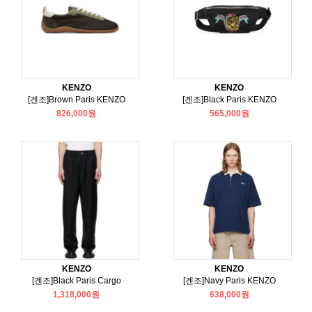
KENZO
KENZO
[겐조]Brown Paris KENZO
[겐조]Black Paris KENZO
826,000원
565,000원
KENZO
KENZO
[겐조]Black Paris Cargo
[겐조]Navy Paris KENZO
1,318,000원
638,000원