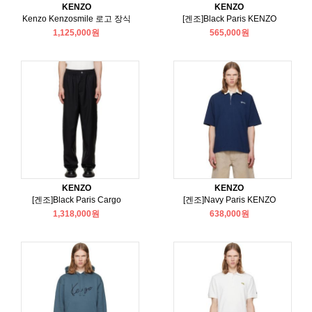
KENZO
KENZO
Kenzo Kenzosmile 로고 장식
[겐조]Black Paris KENZO
1,125,000원
565,000원
KENZO
KENZO
[겐조]Black Paris Cargo
[겐조]Navy Paris KENZO
1,318,000원
638,000원