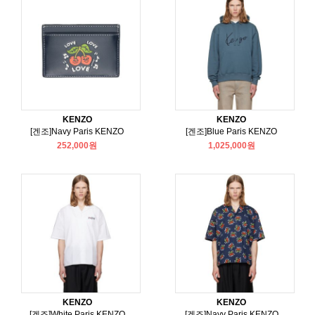
KENZO
KENZO
[겐조]Navy Paris KENZO
[겐조]Blue Paris KENZO
252,000원
1,025,000원
KENZO
KENZO
[겐조]White Paris KENZO
[겐조]Navy Paris KENZO