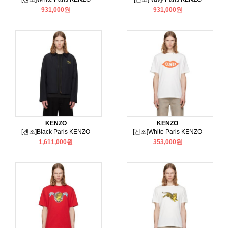
931,000원
931,000원
KENZO
KENZO
[겐조]Black Paris KENZO
[겐조]White Paris KENZO
1,611,000원
353,000원