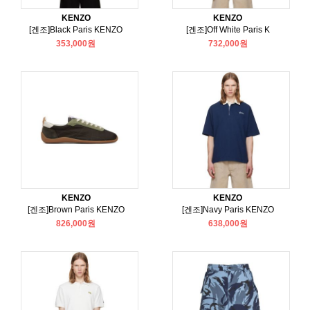
KENZO
KENZO
[겐조]Black Paris KENZO
[겐조]Off White Paris K
353,000원
732,000원
KENZO
KENZO
[겐조]Brown Paris KENZO
[겐조]Navy Paris KENZO
826,000원
638,000원