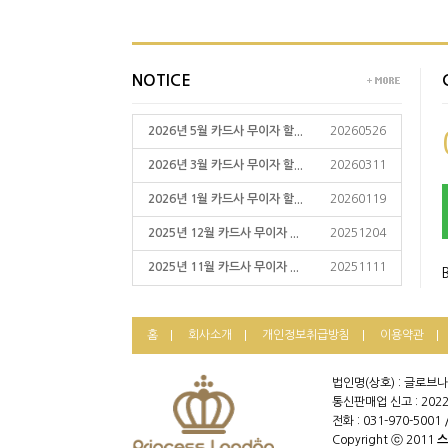
NOTICE
2026년 5월 카드사 무이자 할...
20260526
2026년 3월 카드사 무이자 할...
20260311
2026년 1월 카드사 무이자 할...
20260119
2025년 12월 카드사 무이자 ...
20251204
2025년 11월 카드사 무이자 ...
20251111
홈
회사소개
개인정보취급방침
이용약관
법인명(상호) : 글로브나
통신판매업 신고 : 2022
전화 : 031-970-5001 
Copyright ⓒ 2011
스