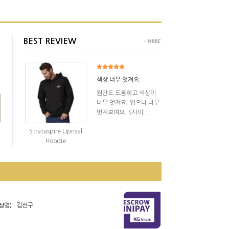
BEST REVIEW
색상 너무 멋져요.
원단도 도톰하고 색상이
너무 멋져요. 입으니 너무
멋져보여요. S사이...
Strataspire Uprisal
Hoodie
]
성명) : 김선구