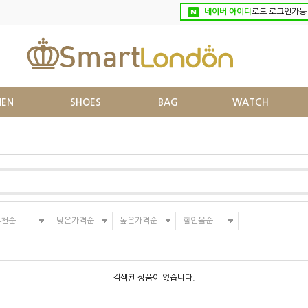
네이버 아이디
로도 로그인가능
EN
SHOES
BAG
WATCH
추천순
낮은가격순
높은가격순
할인율순
검색된 상품이 없습니다.