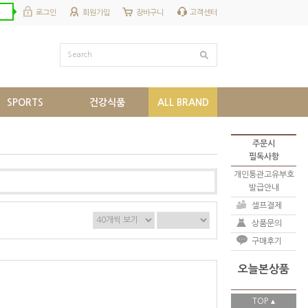
로그인
회원가입
장바구니
고객센터
Search
SPORTS
건강식품
ALL BRAND
주문시
필독사항
개인통관고유부호
발급안내
셀프결제
상품문의
구매후기
오늘본상품
TOP