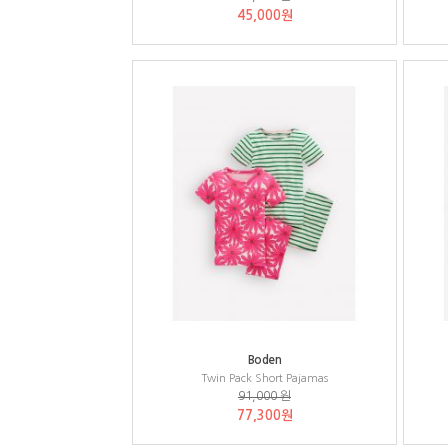
45,000원
Boden
Twin Pack Short Pajamas
91,000 원
77,300원