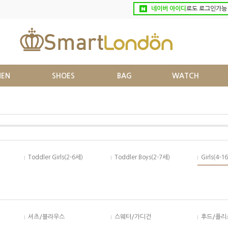
네이버 아이디
로도 로그인가능
EN
SHOES
BAG
WATCH
Toddler Girls(2-6세)
Toddler Boys(2-7세)
Girls(4-1
셔츠/블라우스
스웨터/가디건
후드/플리