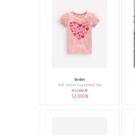
Boden
Puff Sleeve Superstitch Top
61,200 원
52,000원