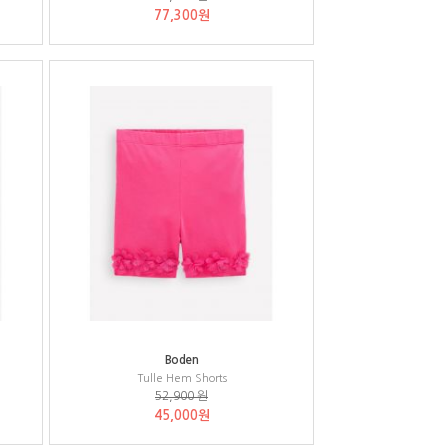
77,300원
Boden
Tulle Hem Shorts
52,900 원
45,000원