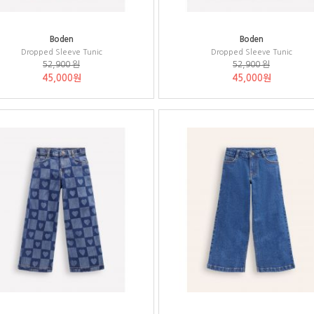
Boden
Boden
Dropped Sleeve Tunic
Dropped Sleeve Tunic
52,900 원
52,900 원
45,000원
45,000원