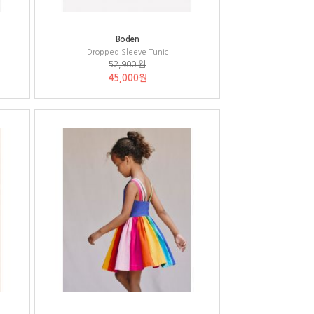
Boden
Dropped Sleeve Tunic
52,900 원
45,000원