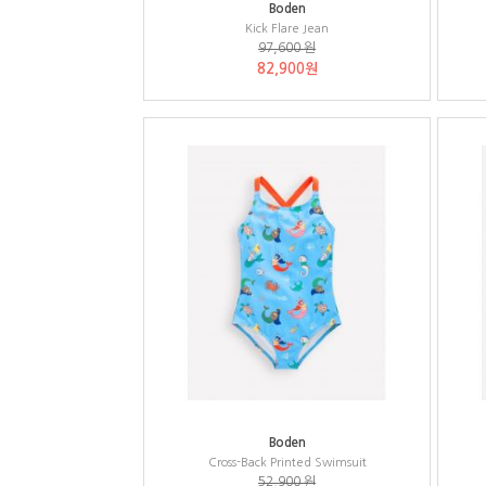
Boden
Kick Flare Jean
97,600 원
82,900원
Boden
Cross-Back Printed Swimsuit
52,900 원