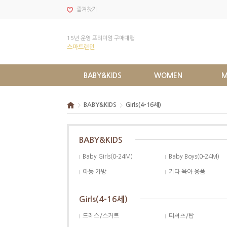
즐겨찾기
15년 운영 프리미엄 구매대행
스마트런던
BABY&KIDS
WOMEN
M
BABY&KIDS
Girls(4-16세)
BABY&KIDS
Baby Girls(0-24M)
Baby Boys(0-24M)
아동 가방
기타 육아 용품
Girls(4-16세)
드레스/스커트
티셔츠/탑