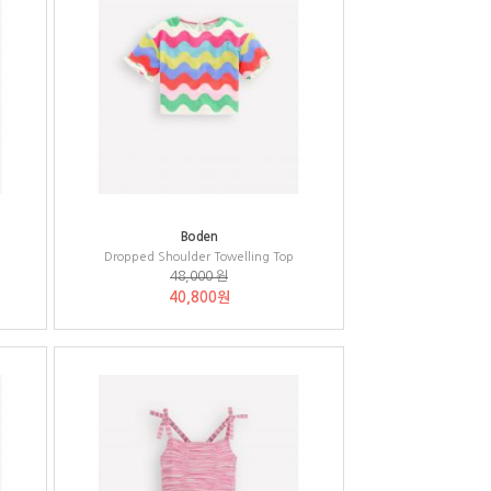
Boden
Dropped Shoulder Towelling Top
48,000 원
40,800원