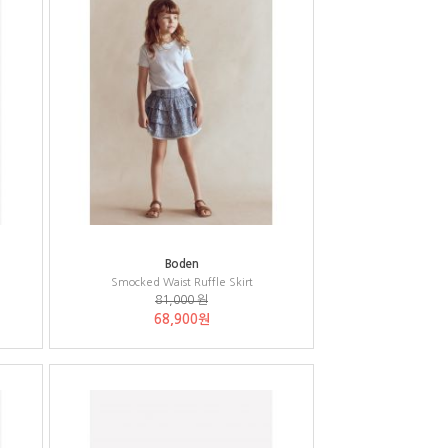
Boden
Smocked Waist Ruffle Skirt
81,000 원
68,900원